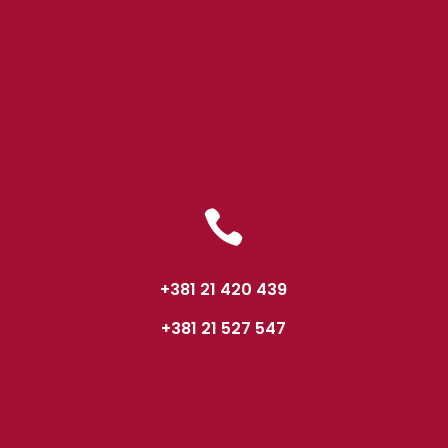

+381 21 420 439
+381 21 527 547