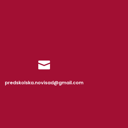

predskolska.novisad@gmail.com