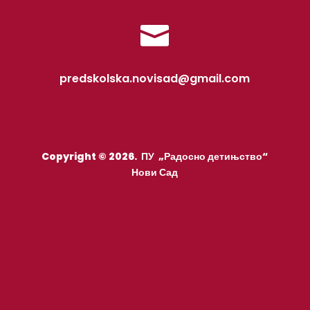

predskolska.novisad@gmail.com
Copyright © 2026. ПУ „Радосно детињство“
Нови Сад