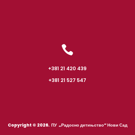

+381 21 420 439
+381 21 527 547
Copyright © 2026. ПУ „Радосно детињство“ Нови Сад