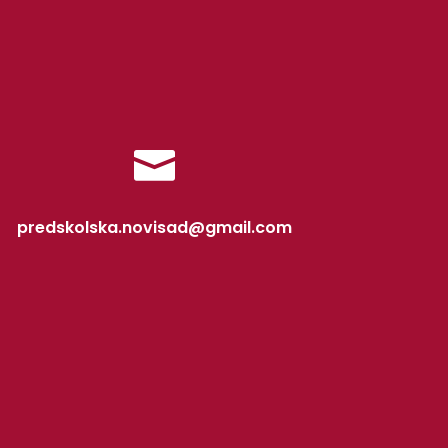

predskolska.novisad@gmail.com