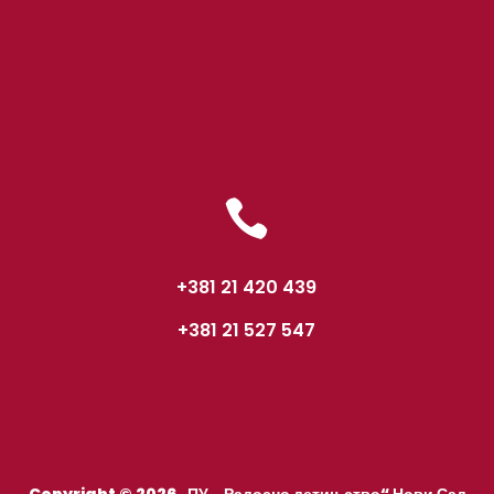

+381 21 420 439
+381 21 527 547