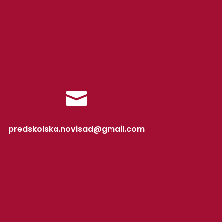

predskolska.novisad@gmail.com