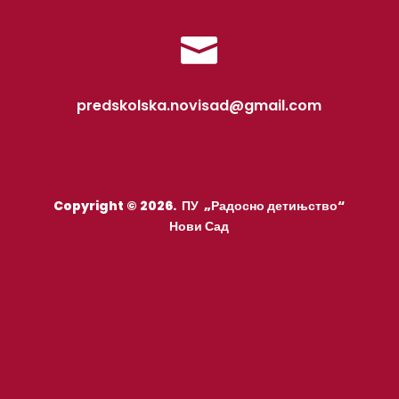

predskolska.novisad@gmail.com
Copyright © 2026. ПУ „Радосно детињство“
Нови Сад