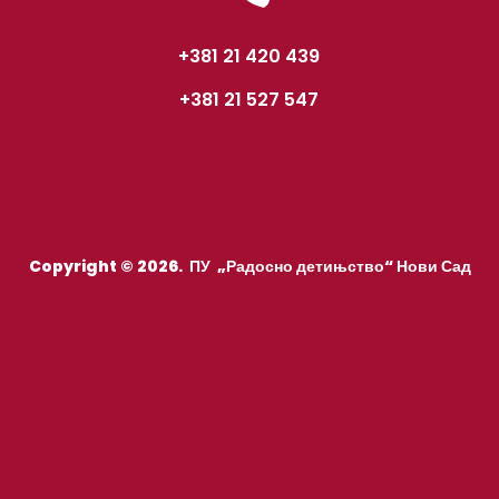
+381 21 420 439
+381 21 527 547
Copyright © 2026. ПУ „Радосно детињство“ Нови Сад