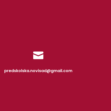

predskolska.novisad@gmail.com