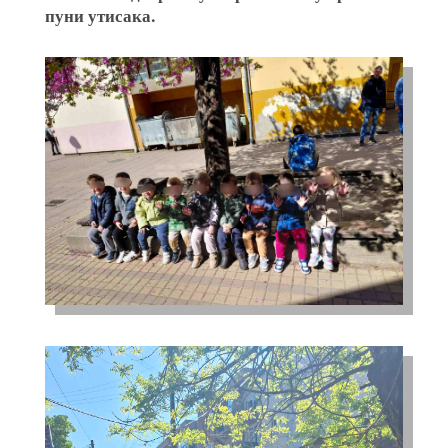
пуни утисака.