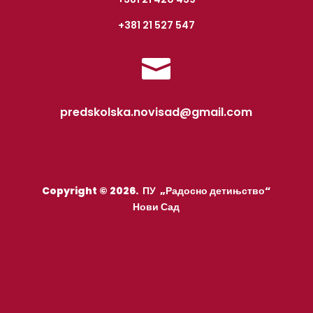
+381 21 527 547

predskolska.novisad@gmail.com
Copyright © 2026. ПУ „Радосно детињство“
Нови Сад