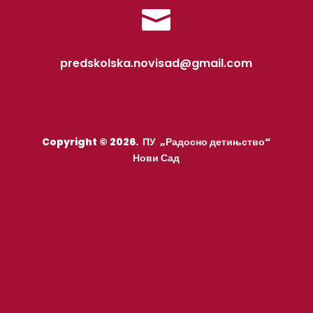

predskolska.novisad@gmail.com
Copyright © 2026. ПУ „Радосно детињство“
Нови Сад