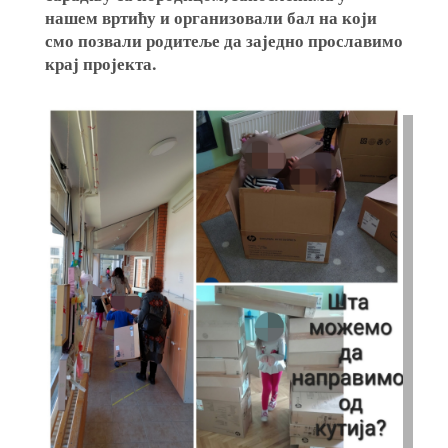
нашем вртићу и организовали бал на који
смо позвали родитеље да заједно прославимо
крај пројекта.