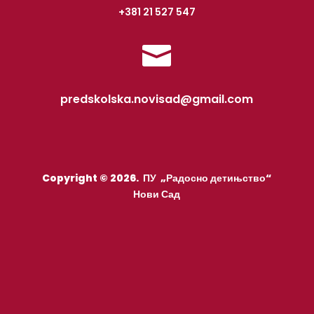
+381 21 527 547

predskolska.novisad@gmail.com
Copyright © 2026. ПУ „Радосно детињство“
Нови Сад