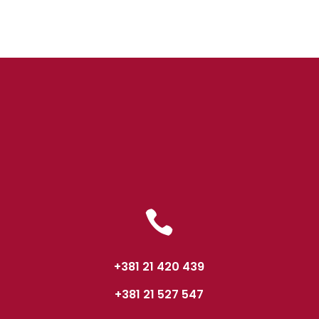

+381 21 420 439
+381 21 527 547