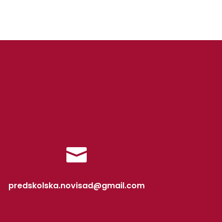

predskolska.novisad@gmail.com