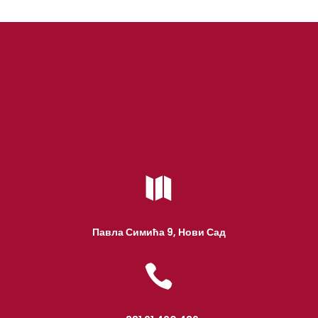

Павла Симића 9, Нови Сад
