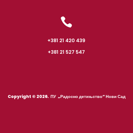

+381 21 420 439
+381 21 527 547
Copyright © 2026. ПУ „Радосно детињство“ Нови Сад