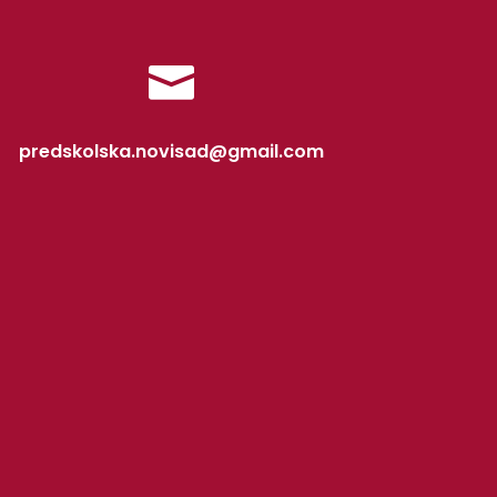

predskolska.novisad@gmail.com