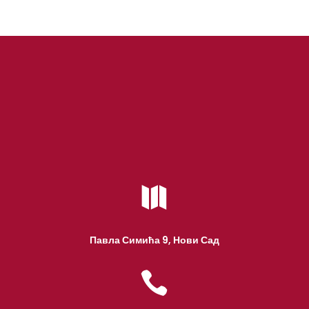

Павла Симића 9, Нови Сад
