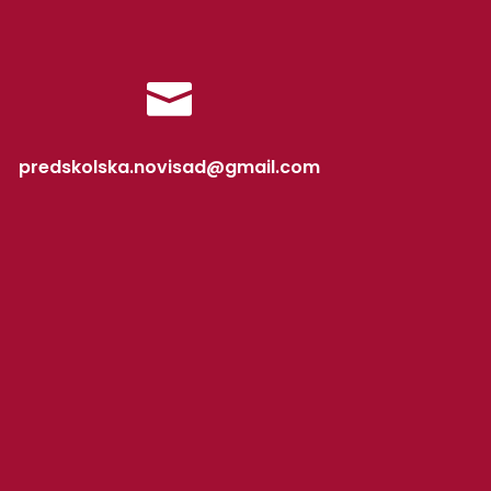

predskolska.novisad@gmail.com