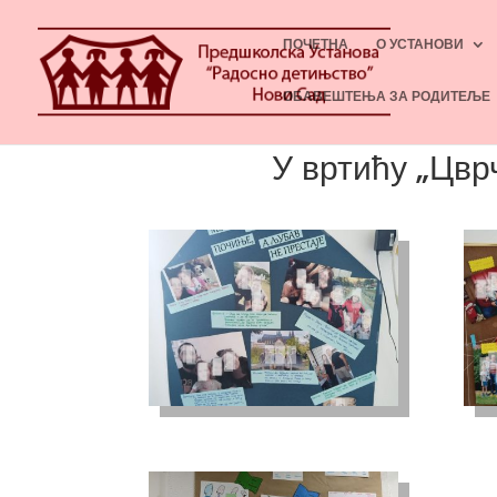
ПОЧЕТНА
О УСТАНОВИ
ОБАВЕШТЕЊА ЗА РОДИТЕЉЕ
У вртићу „Цвр