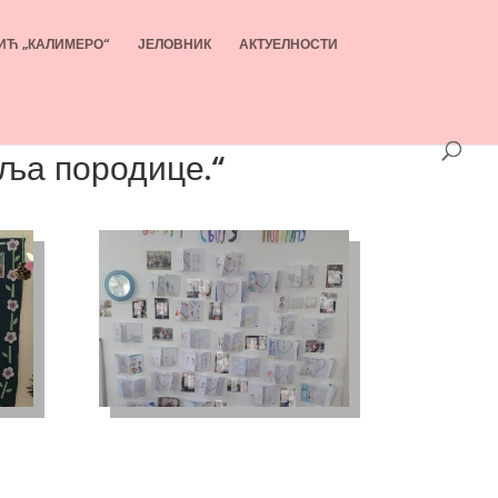
ИЋ „КАЛИМЕРО“
ЈЕЛОВНИК
АКТУЕЛНОСТИ
еља породице.“