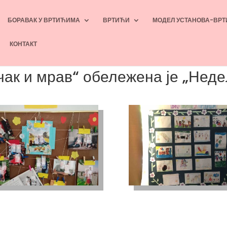
БОРАВАК У ВРТИЋИМА
ВРТИЋИ
МОДЕЛ УСТАНОВА-ВРТ
КОНТАКТ
чак и мрав“ обележена је „Нед