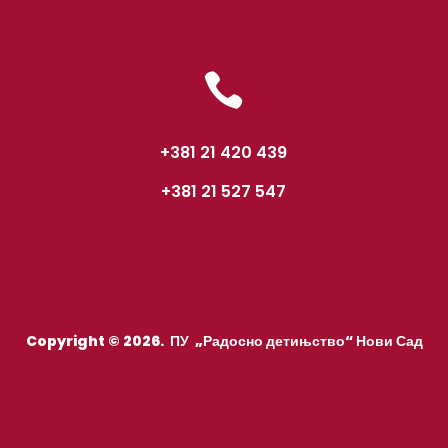

+381 21 420 439
+381 21 527 547
Copyright © 2026. ПУ „Радосно детињство“ Нови Сад