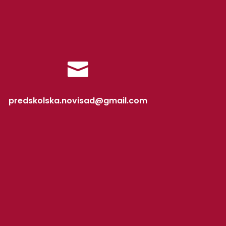

predskolska.novisad@gmail.com