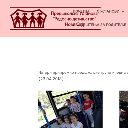
ПОЧЕТНА
О УСТАНОВИ
ОБАВЕШТЕЊА ЗА РОДИТЕЉЕ
Четири припремно предшколске групе и једна с
(23.04.2018).