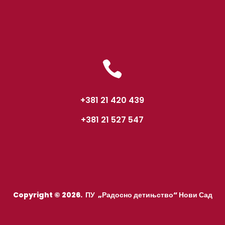

+381 21 420 439
+381 21 527 547
Copyright © 2026. ПУ „Радосно детињство“ Нови Сад