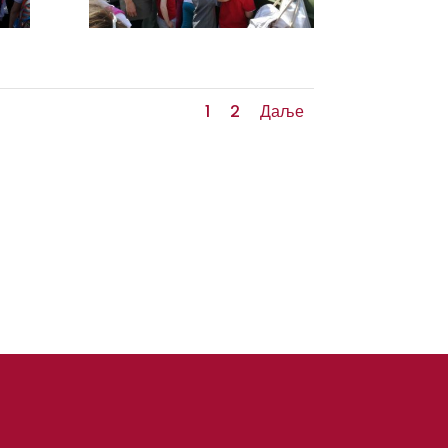
1
2
Даље