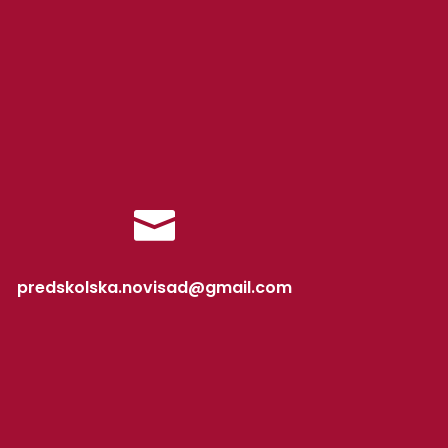

predskolska.novisad@gmail.com